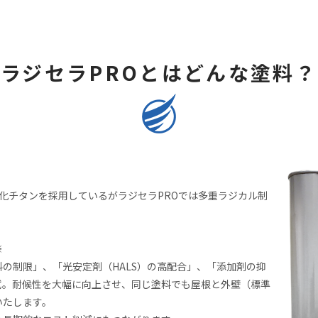
ラジセラPROとはどんな塗料？
化チタンを採用しているがラジセラPROでは多重ラジカル制
※
の制限」、「光安定剤（HALS）の高配合」、「添加剤の抑
拭。耐候性を大幅に向上させ、同じ塗料でも屋根と外壁（標準
いたします。