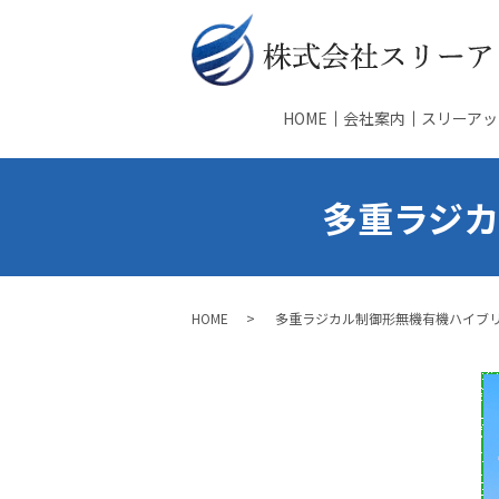
HOME
会社案内
スリーアッ
多重ラジ
HOME
多重ラジカル制御形無機有機ハイブ