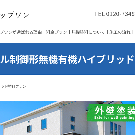
TEL
0120-7348
プワンが選ばれる理由
料金プラン
無機塗料について
施工の流れ
カル制御形無機有機ハイブリッド
リッド塗料プラン