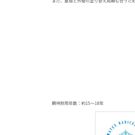
また、屋根と外壁の塗り替え周期も合うた
期待耐用年数：約15～18年