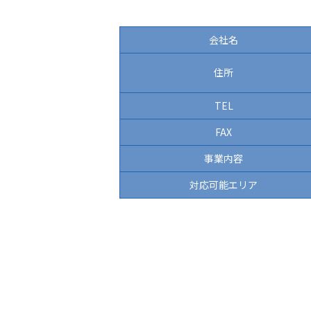
会社名
住所
TEL
FAX
事業内容
対応可能
エリア